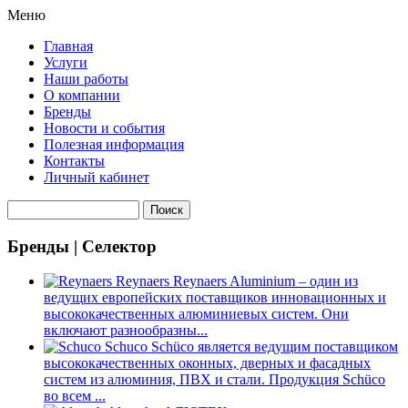
Меню
Главная
Услуги
Наши работы
О компании
Бренды
Новости и события
Полезная информация
Контакты
Личный кабинет
Бренды | Селектор
Reynaers
Reynaers Aluminium – один из
ведущих европейских поставщиков инновационных и
высококачественных алюминиевых систем. Они
включают разнообразны...
Schuco
Schüco является ведущим поставщиком
высококачественных оконных, дверных и фасадных
систем из алюминия, ПВХ и стали. Продукция Schüco
во всем ...