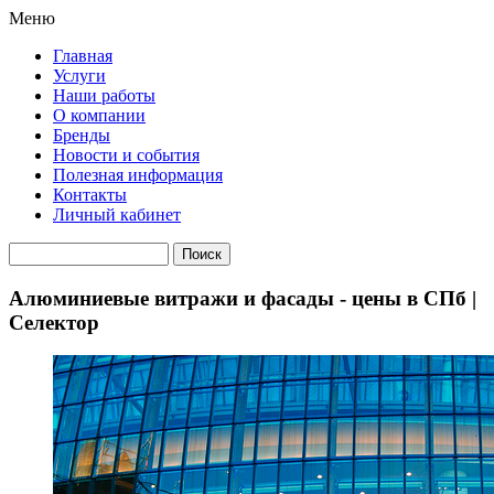
Меню
Главная
Услуги
Наши работы
О компании
Бренды
Новости и события
Полезная информация
Контакты
Личный кабинет
Алюминиевые витражи и фасады - цены в СПб |
Селектор