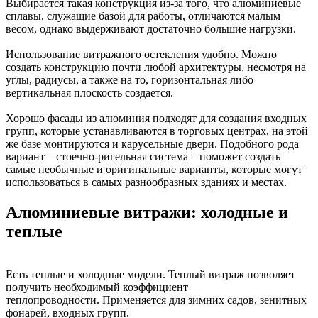
Выбирается такая конструкция из-за того, что алюминиевые
сплавы, служащие базой для работы, отличаются малым
весом, однако выдерживают достаточно большие нагрузки.
Использование витражного остекления удобно. Можно
создать конструкцию почти любой архитектуры, несмотря на
углы, радиусы, а также на то, горизонтальная либо
вертикальная плоскость создается.
Хорошо фасады из алюминия подходят для создания входных
групп, которые устанавливаются в торговых центрах, на этой
же базе монтируются и карусельные двери. Подобного рода
вариант – стоечно-ригельная система – поможет создать
самые необычные и оригинальные варианты, которые могут
использоваться в самых разнообразных зданиях и местах.
Алюминиевые витражи: холодные и
теплые
Есть теплые и холодные модели. Теплый витраж позволяет
получить необходимый коэффициент
теплопроводности. Применяется для зимних садов, зенитных
фонарей, входных групп.