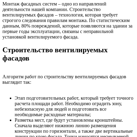
Монтаж фасадных систем – одно из направлений
деятельности нашей компании. Строительство
вентилируемых фасадов – технология, которая требует
строгого следования правилам монтажа. По статистическим
данным, 80% повреждений, которые появляются на здании за
первые годы эксплуатации, связаны с неправильной
установкой вентилируемого фасада.
Строительство вентилируемых
фасадов
Алгоритм работ по строительству вентилируемых фасадов
выглядит так:
Этап подготовительных работ, который требует точного
расчета площади работ. Необходимо оградить зону,
небезопасную для людей и подготовить все
необходимые расходные материалы;
Разметка мест, где будут установлены кронштейны.
Сначала выделяют нижнюю линию размещения
конструкции по горизонтали, а также две вертикальные
линии по краю фасада. Точки наносятся несмываемой