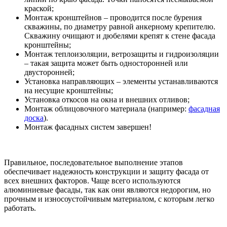
краской;
Монтаж кронштейнов – проводится после бурения
скважины, по диаметру равной анкерному крепителю.
Скважину очищают и дюбелями крепят к стене фасада
кронштейны;
Монтаж теплоизоляции, ветрозащиты и гидроизоляции
– такая защита может быть односторонней или
двусторонней;
Установка направляющих – элементы устанавливаются
на несущие кронштейны;
Установка откосов на окна и внешних отливов;
Монтаж облицовочного материала (например:
фасадная
доска
).
Монтаж фасадных систем завершен!
Правильное, последовательное выполнение этапов
обеспечивает надежность конструкции и защиту фасада от
всех внешних факторов. Чаще всего используются
алюминиевые фасады, так как они являются недорогим, но
прочным и износоустойчивым материалом, с которым легко
работать.