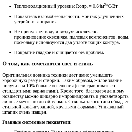
2
Теплоизоляционный уровень: Rопр. = 0,64м
°С/Вт
Показатель взломобезопасности: монтаж улучшенных
устройств запирания
Не пропускает воду и воздух: исключено
проникновение сквозняка, пылевых компонентов, воды,
поскольку используются два уплотняющих контура.
Покрытие гладкое и очищается без проблем.
О том, как сочетаются свет и стиль
Оригинальная новинка техники дает шанс уменьшить
коробочную раму и створки. Таким образом, жилое здание
получит на 10% больше освещения (если сравнивать со
стандартными вариантами). Кроме того, благодаря данному
новшеству можно шикарно импровизировать и удовлетворять
личные мечты по дизайну окон. Створка такого типа обладает
стильной конфигурацией, круглыми формами. Уникальный
штапик очень изящен.
Главные системные показатели: