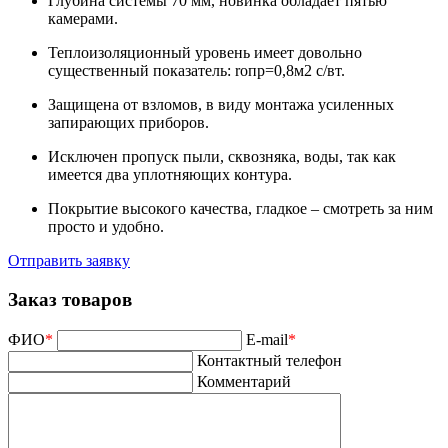
Глубина системы 70 мм, новинка обладает пятью
камерами.
Теплоизоляционный уровень имеет довольно
существенный показатель: rопр=0,8м2 с/вт.
Защищена от взломов, в виду монтажа усиленных
запирающих приборов.
Исключен пропуск пыли, сквозняка, воды, так как
имеется два уплотняющих контура.
Покрытие высокого качества, гладкое – смотреть за ним
просто и удобно.
Отправить заявку
Заказ товаров
ФИО
*
E-mail
*
Контактный телефон
Комментарий