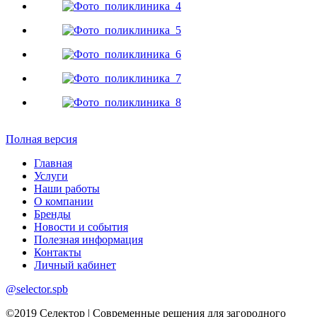
Полная версия
Главная
Услуги
Наши работы
О компании
Бренды
Новости и события
Полезная информация
Контакты
Личный кабинет
@selector.spb
©2019 Селектор | Современные решения для загородного