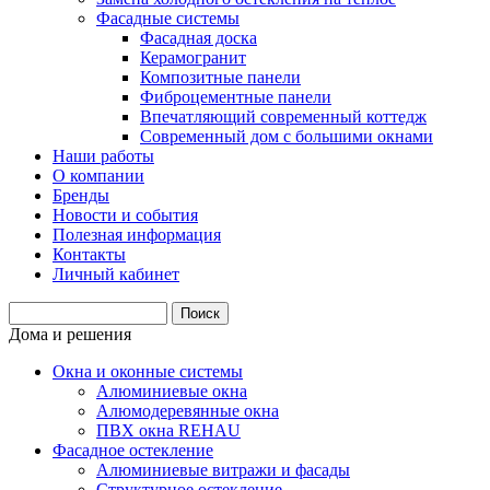
Фасадные системы
Фасадная доска
Керамогранит
Композитные панели
Фиброцементные панели
Впечатляющий современный коттедж
Современный дом с большими окнами
Наши работы
О компании
Бренды
Новости и события
Полезная информация
Контакты
Личный кабинет
Дома и решения
Окна и оконные системы
Алюминиевые окна
Алюмодеревянные окна
ПВХ окна REHAU
Фасадное остекление
Алюминиевые витражи и фасады
Структурное остекление