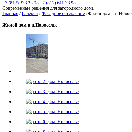
+7 (812) 333 33 98
+7 (812) 611 33 98
Современные решения для загородного дома
Главная
/
Галереи
/
Фасадное остекление
/
Жилой дом в п.Новос
Жилой дом в п.Новоселье