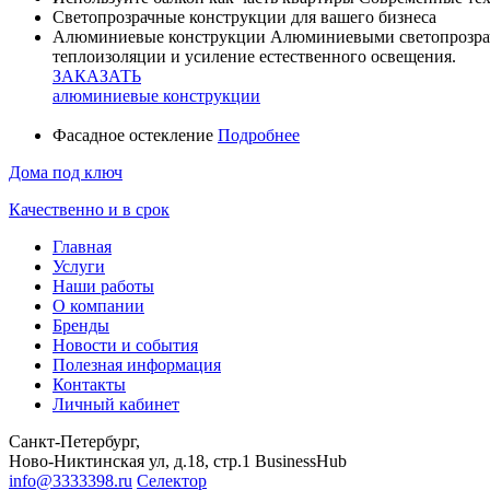
Светопрозрачные конструкции для вашего бизнеса
Алюминиевые конструкции
Алюминиевыми светопрозрач
теплоизоляции и усиление естественного освещения.
ЗАКАЗАТЬ
алюминиевые конструкции
Фасадное остекление
Подробнее
Дома под ключ
Качественно и в срок
Главная
Услуги
Наши работы
О компании
Бренды
Новости и события
Полезная информация
Контакты
Личный кабинет
Санкт-Петербург,
Ново-Никтинская ул, д.18, стр.1 BusinessHub
info@3333398.ru
Селектор