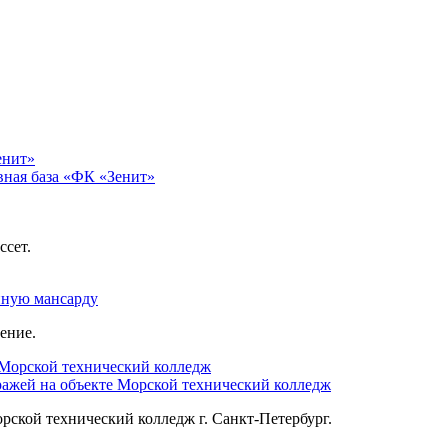
вная база «ФК «Зенит»
ассет.
нную мансарду
ение.
жей на объекте Морской технический колледж
ской технический колледж г. Санкт-Петербург.