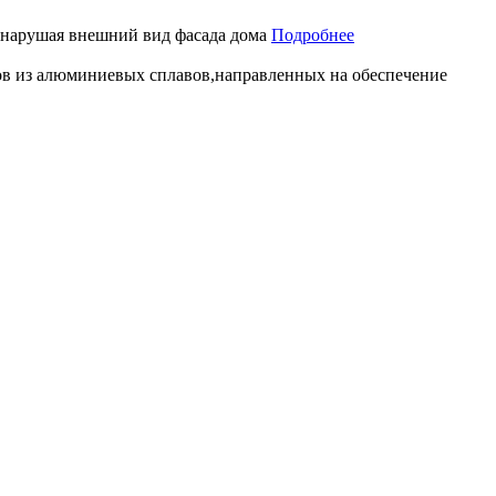
 нарушая внешний вид фасада дома
Подробнее
в из алюминиевых сплавов,направленных на обеспечение