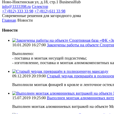
Ново-Никтинская ул, д.18, стр.1 BusinessHub
info@3333398.ru
Селектор
+7 (812) 333 33 98
+7 (812) 611 33 98
Современные решения для загородного дома
Главная
/
Новости
Новости
10.01.2020 16:27:00
Закончены работы на объекте Спорти
Выполнено:
- поставка и монтаж несущей подсистемы;
- изготовление, поставка и монтаж алюмокомпозитных к
09.12.2019 20:19:00
Старый чердак превращён в полноце
Выполнили монтаж фонарей в кровле и ленточное остекл
15.07.2019 19:25:00
Выполнен монтаж алюминиевых витра
Выполнен монтаж алюминиевых витражей на объекте Мор