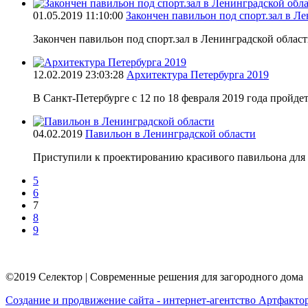
01.05.2019 11:10:00
Закончен павильон под спорт.зал в Л
Закончен павильон под спорт.зал в Ленинградской облас
12.02.2019 23:03:28
Архитектура Петербурга 2019
В Санкт-Петербурге c 12 по 18 февраля 2019 года пройде
04.02.2019
Павильон в Ленинградской области
Приступили к проектированию красивого павильона для 
5
6
7
8
9
©2019 Селектор | Современные решения для загородного дома
Создание и продвижение сайта - интернет-агентство
Артфакто