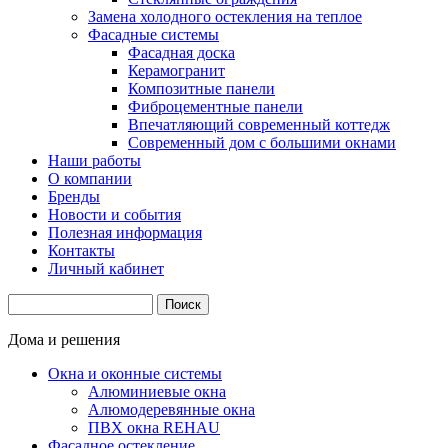
Замена холодного остекления на теплое
Фасадные системы
Фасадная доска
Керамогранит
Композитные панели
Фиброцементные панели
Впечатляющий современный коттедж
Современный дом с большими окнами
Наши работы
О компании
Бренды
Новости и события
Полезная информация
Контакты
Личный кабинет
Дома и решения
Окна и оконные системы
Алюминиевые окна
Алюмодеревянные окна
ПВХ окна REHAU
Фасадное остекление